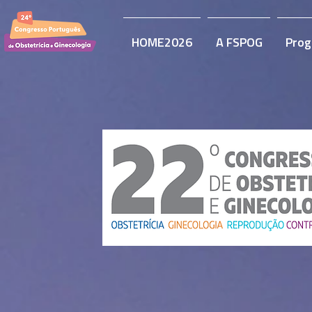
HOME2026
A FSPOG
Prog