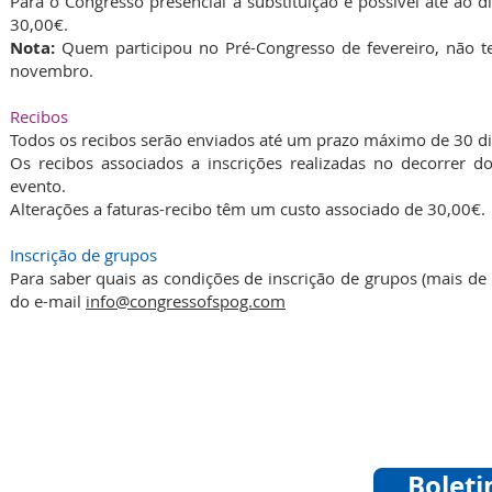
Para o Congresso presencial a substituição é possível até ao
30,00€.
Nota:
Quem participou no Pré-Congresso de fevereiro, não t
novembro.
Recibos
Todos os recibos serão enviados até um prazo máximo de 30 dia
Os recibos associados a inscrições realizadas no decorrer
evento.
Alterações a faturas-recibo têm um custo associado de 30,00€
Inscrição de grupos
Para saber quais as condições de inscrição de grupos (mais d
do e-mail
info@congressofspog.com
Boleti