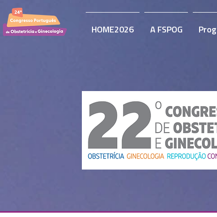
HOME2026
A FSPOG
Prog