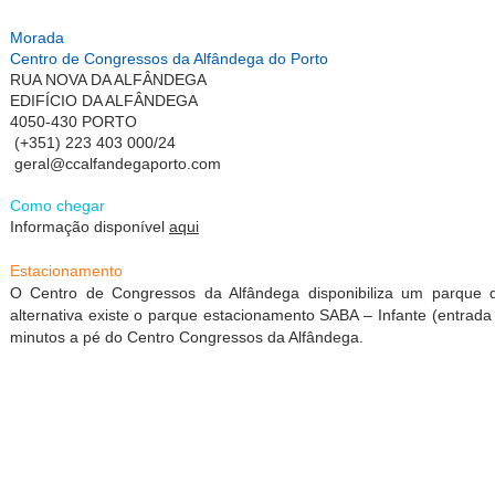
Morada
Centro de Congressos da Alfândega do Porto
RUA NOVA DA ALFÂNDEGA
EDIFÍCIO DA ALFÂNDEGA
4050-430 PORTO
(+351) 223 403 000/24
geral@ccalfandegaporto.com
Como chegar
Informação disponível
aqui
Estacionamento
O Centro de Congressos da Alfândega disponibiliza um parque d
alternativa existe o parque estacionamento SABA – Infante (entrada
minutos a pé do Centro Congressos da Alfândega.